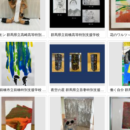
ティモン 群馬県立高崎高等特別支援学校 高等部 ２年 本多隆臣
群馬県立前橋高等特別支援学校
あめ 前橋市立前橋特別支援学校 中学部 ３年 齊藤愛実
夜空の星 群馬県立吾妻特別支援学校 全校児童生徒 一同