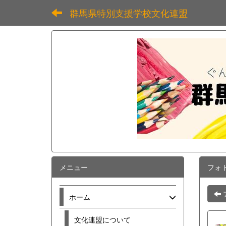
群馬県特別支援学校文化連盟
メニュー
フォ
ホーム
文化連盟について