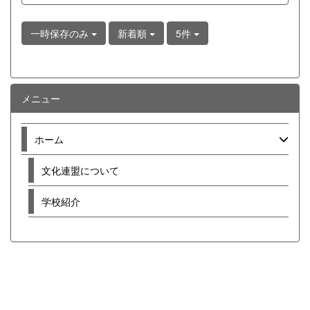
一時保存のみ
新着順
5件
メニュー
ホーム
文化連盟について
学校紹介